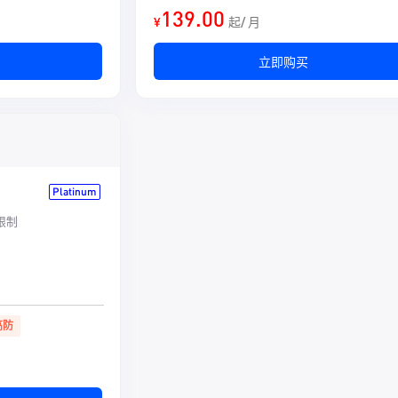
139.00
¥
起/ 月
立即购买
Platinum
量限制
高防